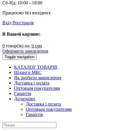
Сб-Нд:
10:00 - 18:00
Працюємо без вихідних
Вхід
Реєстрація
В Вашей корзине:
0
товар(ів) на:
0
грн
Оформити замовлення
Toggle navigation
КАТАЛОГ ТОВАРІВ
Шланги МБС
Як зробити замовлення
Доставка і оплата
Оптовым покупателям
Гарантія
Додатково
Доставка і оплата
Оптовым покупателям
Гарантія