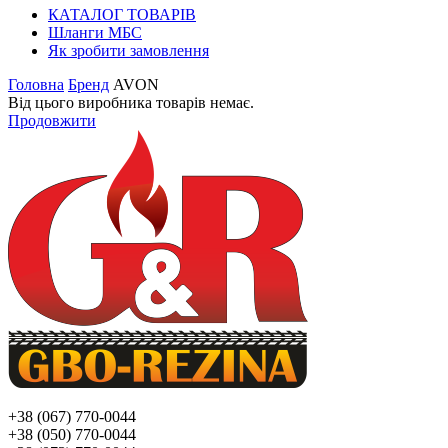
КАТАЛОГ ТОВАРІВ
Шланги МБС
Як зробити замовлення
Головна
Бренд
AVON
Від цього виробника товарів немає.
Продовжити
+38 (067) 770-0044
+38 (050) 770-0044