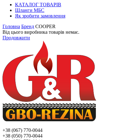
КАТАЛОГ ТОВАРІВ
Шланги МБС
Як зробити замовлення
Головна
Бренд
COOPER
Від цього виробника товарів немає.
Продовжити
+38 (067) 770-0044
+38 (050) 770-0044