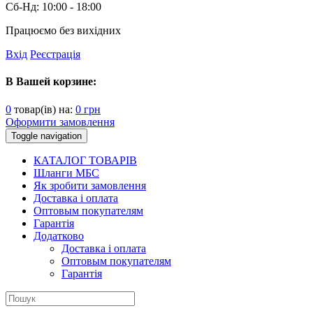
Сб-Нд:
10:00 - 18:00
Працюємо без вихідних
Вхід
Реєстрація
В Вашей корзине:
0
товар(ів) на:
0
грн
Оформити замовлення
Toggle navigation
КАТАЛОГ ТОВАРІВ
Шланги МБС
Як зробити замовлення
Доставка і оплата
Оптовым покупателям
Гарантія
Додатково
Доставка і оплата
Оптовым покупателям
Гарантія