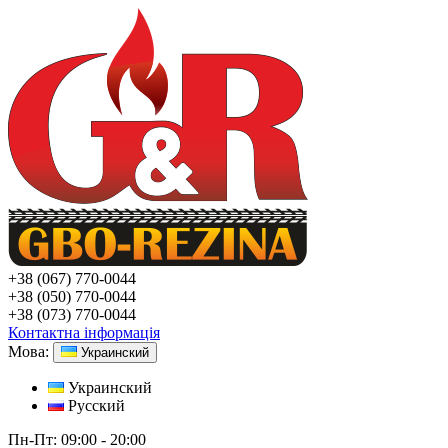
+38
(067) 770-0044
+38
(050) 770-0044
+38
(073) 770-0044
Контактна інформація
Мова:
Украинский
Украинский
Русский
Пн-Пт:
09:00 - 20:00