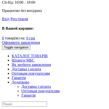
Сб-Нд:
10:00 - 18:00
Працюємо без вихідних
Вхід
Реєстрація
В Вашей корзине:
0
товар(ів) на:
0
грн
Оформити замовлення
Toggle navigation
КАТАЛОГ ТОВАРІВ
Шланги МБС
Як зробити замовлення
Доставка і оплата
Оптовым покупателям
Гарантія
Додатково
Доставка і оплата
Оптовым покупателям
Гарантія