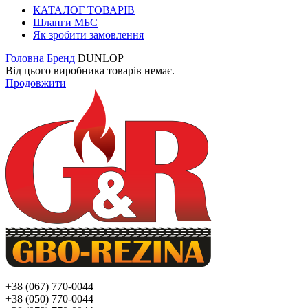
КАТАЛОГ ТОВАРІВ
Шланги МБС
Як зробити замовлення
Головна
Бренд
DUNLOP
Від цього виробника товарів немає.
Продовжити
+38 (067) 770-0044
+38 (050) 770-0044