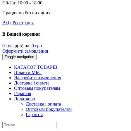
Сб-Нд:
10:00 - 18:00
Працюємо без вихідних
Вхід
Реєстрація
В Вашей корзине:
0
товар(ів) на:
0
грн
Оформити замовлення
Toggle navigation
КАТАЛОГ ТОВАРІВ
Шланги МБС
Як зробити замовлення
Доставка і оплата
Оптовым покупателям
Гарантія
Додатково
Доставка і оплата
Оптовым покупателям
Гарантія