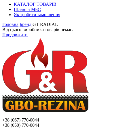
КАТАЛОГ ТОВАРІВ
Шланги МБС
Як зробити замовлення
Головна
Бренд
GT RADIAL
Від цього виробника товарів немає.
Продовжити
+38 (067) 770-0044
+38 (050) 770-0044