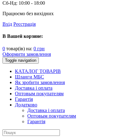
Сб-Нд:
10:00 - 18:00
Працюємо без вихідних
Вхід
Реєстрація
В Вашей корзине:
0
товар(ів) на:
0
грн
Оформити замовлення
Toggle navigation
КАТАЛОГ ТОВАРІВ
Шланги МБС
Як зробити замовлення
Доставка і оплата
Оптовым покупателям
Гарантія
Додатково
Доставка і оплата
Оптовым покупателям
Гарантія