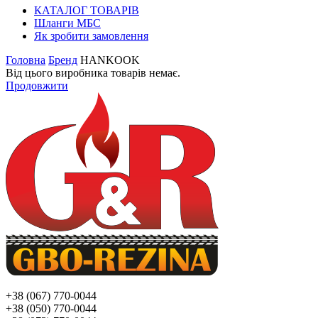
КАТАЛОГ ТОВАРІВ
Шланги МБС
Як зробити замовлення
Головна
Бренд
HANKOOK
Від цього виробника товарів немає.
Продовжити
+38 (067) 770-0044
+38 (050) 770-0044