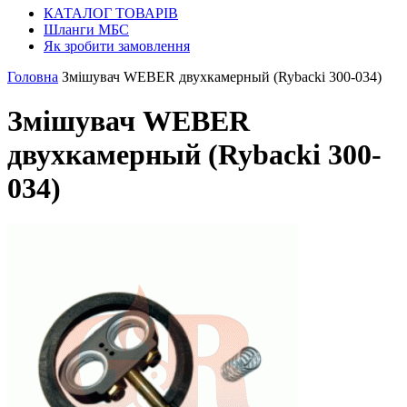
КАТАЛОГ ТОВАРІВ
Шланги МБС
Як зробити замовлення
Головна
Змішувач WEBER двухкамерный (Rybacki 300-034)
Змішувач WEBER
двухкамерный (Rybacki 300-
034)