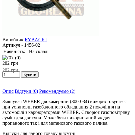
Виробник
RYBACKI
Артикул
- 1456-02
Наявність:
На складі
(0)
282
грн
282
грн
Опис
Відгуки (0)
Рекомендуємо (2)
Змішувач WEBER двокамерний (300-034) використовується
при установці газобалонного обладнання 2 покоління на
автомобілі з карбюраторами WEBER. Створює газоповітряну
суміш для двигуна. Може бути використаний як для
пропанового так і для метанового газового палива.
Відгуки для даного товару відсутні