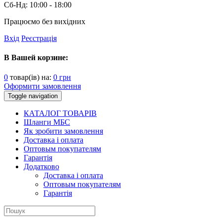
Сб-Нд:
10:00 - 18:00
Працюємо без вихідних
Вхід
Реєстрація
В Вашей корзине:
0
товар(ів) на:
0
грн
Оформити замовлення
Toggle navigation
КАТАЛОГ ТОВАРІВ
Шланги МБС
Як зробити замовлення
Доставка і оплата
Оптовым покупателям
Гарантія
Додатково
Доставка і оплата
Оптовым покупателям
Гарантія