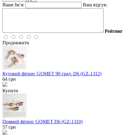
Ваше Ім’я:
Ваш відгук:
Рейтинг
Продовжити
Кутовий фітинг GOMET 90 град. D6 (GZ-1312)
64
грн
Купити
Прямий фітинг GOMET D6 (GZ-1310)
57
грн