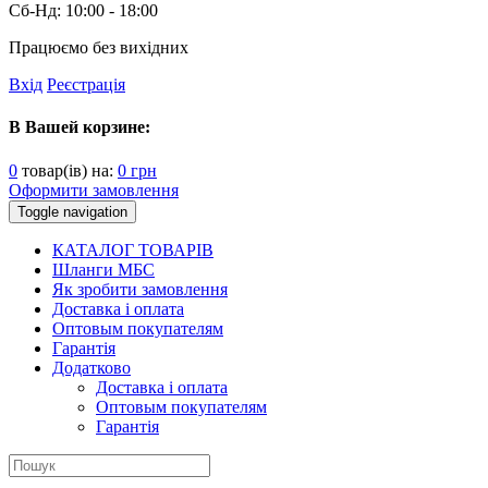
Сб-Нд:
10:00 - 18:00
Працюємо без вихідних
Вхід
Реєстрація
В Вашей корзине:
0
товар(ів) на:
0
грн
Оформити замовлення
Toggle navigation
КАТАЛОГ ТОВАРІВ
Шланги МБС
Як зробити замовлення
Доставка і оплата
Оптовым покупателям
Гарантія
Додатково
Доставка і оплата
Оптовым покупателям
Гарантія