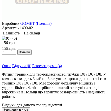
Виробник
GOMET (Польша)
Артикул
- 1490-02
Наявність:
На складі
(0)
156
грн
156
грн
Опис
Відгуки (0)
Рекомендуємо (4)
Фітинг трійник для термопластикової трубки D8 / D6 / D8. У
комплект входять 3 гайки, 3 латунних прокладок кільця і сам
трійник D8 / D6 / D8. Має хорошу механічну міцність і
ударостійкість. Фітінг трійник вилитий з латуні на заводі
виробника в Польщі що гарантує безвідмовність і надійність
роботи.
Відгуки для даного товару відсутні
Написати відгук