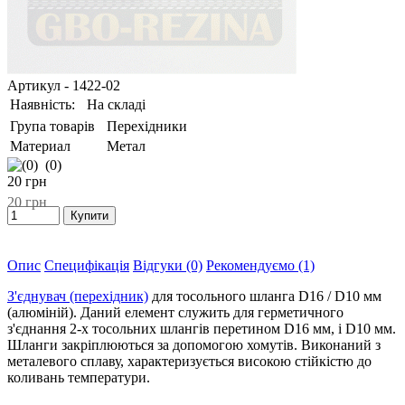
Артикул
- 1422-02
Наявність:
На складі
Група товарів
Перехідники
Материал
Метал
(0)
20
грн
20
грн
Опис
Специфікація
Відгуки (0)
Рекомендуємо (1)
З'єднувач (перехідник)
для тосольного шланга D16 / D10 мм
(алюміній). Даний елемент служить для герметичного
з'єднання 2-х тосольних шлангів перетином D16 мм, і D10 мм.
Шланги закріплюються за допомогою хомутів. Виконаний з
металевого сплаву, характеризується високою стійкістю до
коливань температури.