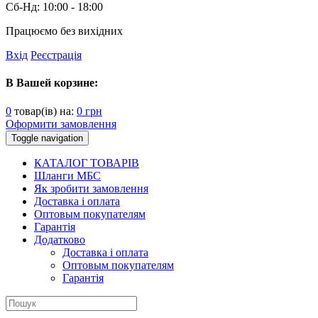
Сб-Нд:
10:00 - 18:00
Працюємо без вихідних
Вхід
Реєстрація
В Вашей корзине:
0
товар(ів) на:
0
грн
Оформити замовлення
Toggle navigation
КАТАЛОГ ТОВАРІВ
Шланги МБС
Як зробити замовлення
Доставка і оплата
Оптовым покупателям
Гарантія
Додатково
Доставка і оплата
Оптовым покупателям
Гарантія