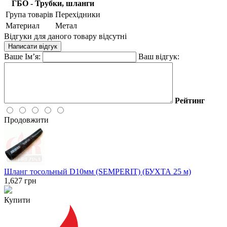
ГБО - Трубки, шланги
Група товарів
Перехідники
Материал
Метал
Відгуки для даного товару відсутні
Написати відгук
Ваше Ім’я:
Ваш відгук:
Рейтинг
Продовжити
Шланг тосольный D10мм (SEMPERIT) (БУХТА 25 м)
1,627
грн
Купити