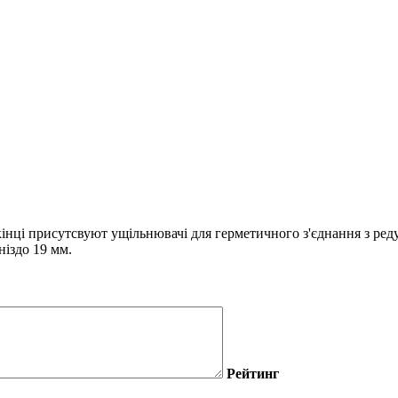
кінці присутсвуют ущільнювачі для герметичного з'єднання з ре
ніздо 19 мм.
Рейтинг