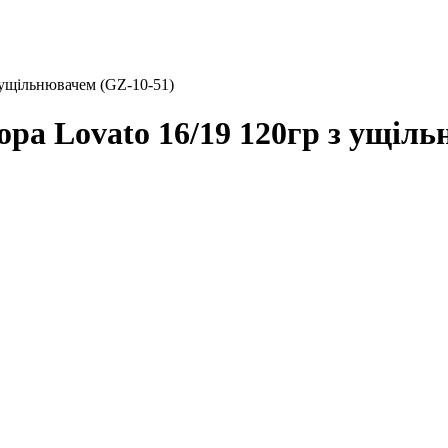
 ущільнювачем (GZ-10-51)
ора Lovato 16/19 120гр з ущіл