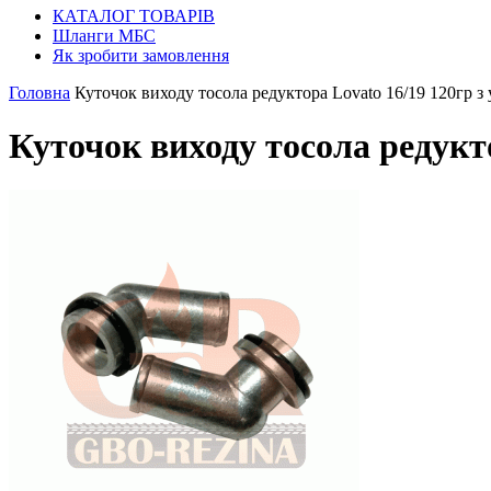
КАТАЛОГ ТОВАРІВ
Шланги МБС
Як зробити замовлення
Головна
Куточок виходу тосола редуктора Lovato 16/19 120гр з
Куточок виходу тосола редукт