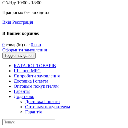
Сб-Нд:
10:00 - 18:00
Працюємо без вихідних
Вхід
Реєстрація
В Вашей корзине:
0
товар(ів) на:
0
грн
Оформити замовлення
Toggle navigation
КАТАЛОГ ТОВАРІВ
Шланги МБС
Як зробити замовлення
Доставка і оплата
Оптовым покупателям
Гарантія
Додатково
Доставка і оплата
Оптовым покупателям
Гарантія