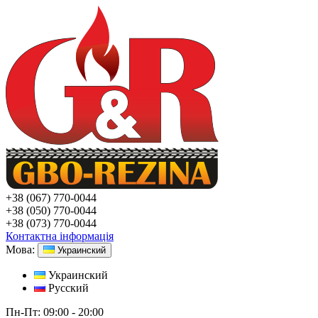
+38
(067) 770-0044
+38
(050) 770-0044
+38
(073) 770-0044
Контактна інформація
Мова:
Украинский
Украинский
Русский
Пн-Пт:
09:00 - 20:00