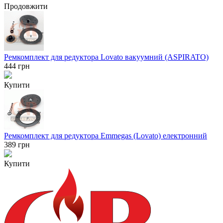
Продовжити
Ремкомплект для редуктора Lovato вакуумний (ASPIRATO)
444
грн
Купити
Ремкомплект для редуктора Emmegas (Lovato) електронний
389
грн
Купити