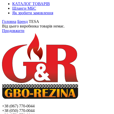
КАТАЛОГ ТОВАРІВ
Шланги МБС
Як зробити замовлення
Головна
Бренд
TESA
Від цього виробника товарів немає.
Продовжити
+38 (067) 770-0044
+38 (050) 770-0044