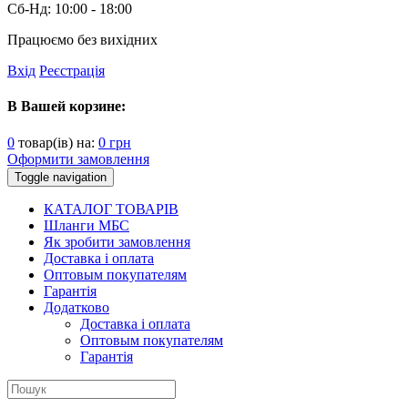
Сб-Нд:
10:00 - 18:00
Працюємо без вихідних
Вхід
Реєстрація
В Вашей корзине:
0
товар(ів) на:
0
грн
Оформити замовлення
Toggle navigation
КАТАЛОГ ТОВАРІВ
Шланги МБС
Як зробити замовлення
Доставка і оплата
Оптовым покупателям
Гарантія
Додатково
Доставка і оплата
Оптовым покупателям
Гарантія