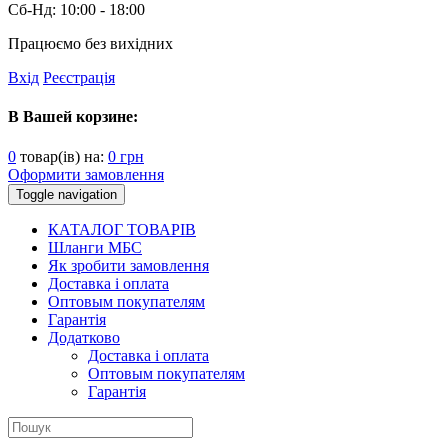
Сб-Нд:
10:00 - 18:00
Працюємо без вихідних
Вхід
Реєстрація
В Вашей корзине:
0
товар(ів) на:
0
грн
Оформити замовлення
Toggle navigation
КАТАЛОГ ТОВАРІВ
Шланги МБС
Як зробити замовлення
Доставка і оплата
Оптовым покупателям
Гарантія
Додатково
Доставка і оплата
Оптовым покупателям
Гарантія