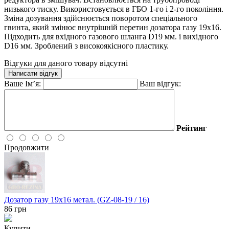
низького тиску. Використовується в ГБО 1-го і 2-го покоління.
Зміна дозування здійснюється поворотом спеціального
гвинта, який змінює внутрішній перетин дозатора газу 19х16.
Підходить для вхідного газового шланга D19 мм. і вихідного
D16 мм. Зроблений з високоякісного пластику.
Відгуки для даного товару відсутні
Написати відгук
Ваше Ім’я:
Ваш відгук:
Рейтинг
Продовжити
Дозатор газу 19x16 метал. (GZ-08-19 / 16)
86
грн
Купити