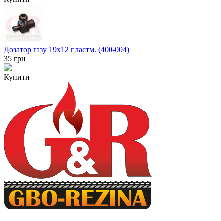
Дозатор газу 19x12 пластм. (400-004)
35
грн
Купити