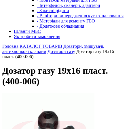
- Монтажні матеріали для ГБО
- Інтерфейси, сканери, адаптери
- Захисні рідини
- Варітори випередження кута запалювання
- Матеріали для ремонту ГБО
- Додаткове обладнання
Шланги МБС
Як зробити замовлення
Головна
КАТАЛОГ ТОВАРІВ
Дозатори, змішувачі,
антихлопкові клапани
Дозатори газу
Дозатор газу 19x16
пласт. (400-006)
Дозатор газу 19x16 пласт.
(400-006)