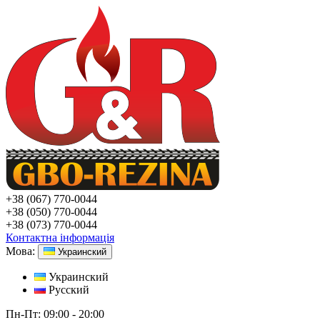
+38
(067) 770-0044
+38
(050) 770-0044
+38
(073) 770-0044
Контактна інформація
Мова:
Украинский
Украинский
Русский
Пн-Пт:
09:00 - 20:00