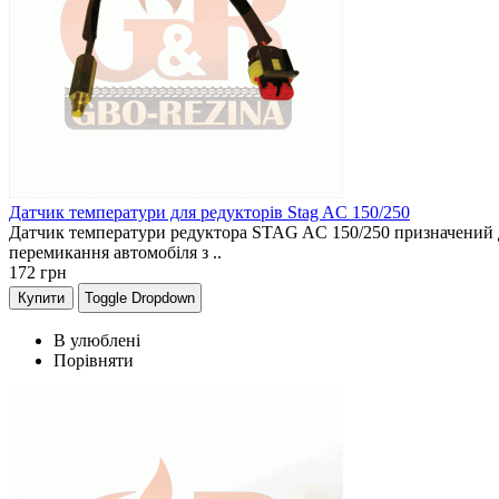
Датчик температури для редукторів Stag AC 150/250
Датчик температури редуктора STAG AC 150/250 призначений д
перемикання автомобіля з ..
172
грн
Купити
Toggle Dropdown
В улюблені
Порівняти