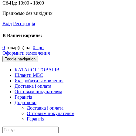
Сб-Нд:
10:00 - 18:00
Працюємо без вихідних
Вхід
Реєстрація
В Вашей корзине:
0
товар(ів) на:
0
грн
Оформити замовлення
Toggle navigation
КАТАЛОГ ТОВАРІВ
Шланги МБС
Як зробити замовлення
Доставка і оплата
Оптовым покупателям
Гарантія
Додатково
Доставка і оплата
Оптовым покупателям
Гарантія