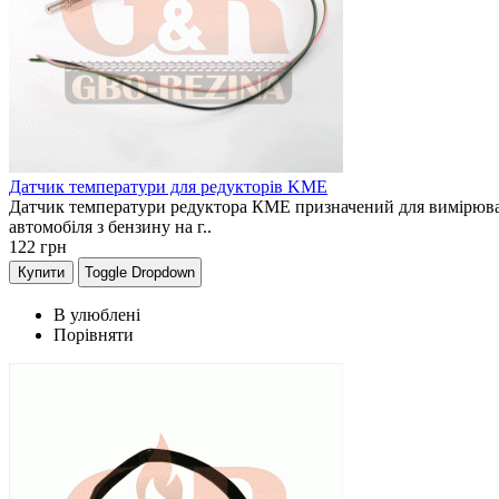
Датчик температури для редукторів KME
Датчик температури редуктора КМЕ призначений для вимірюван
автомобіля з бензину на г..
122
грн
Купити
Toggle Dropdown
В улюблені
Порівняти