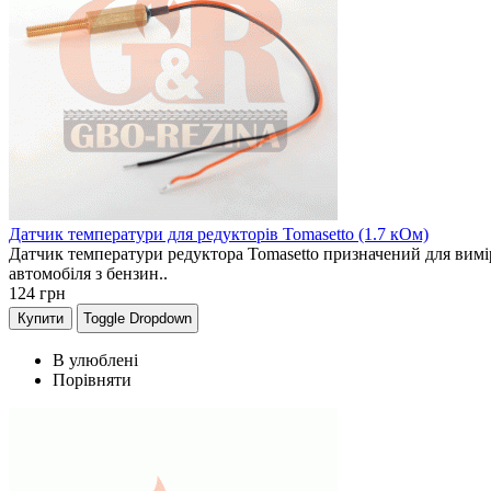
Датчик температури для редукторів Tomasetto (1.7 кОм)
Датчик температури редуктора Tomasetto призначений для вимі
автомобіля з бензин..
124
грн
Купити
Toggle Dropdown
В улюблені
Порівняти