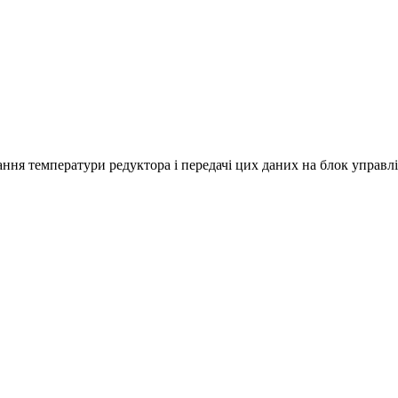
ня температури редуктора і передачі цих даних на блок управл