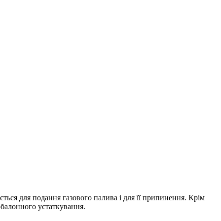
ється для подання газового палива і для її припинення. Крім
зобалонного устаткування.