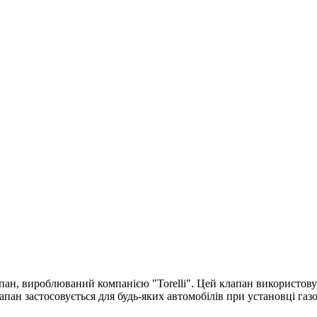
лапан, вироблюваний компанією "Torelli". Цей клапан використову
лапан застосовується для будь-яких автомобілів при установці га