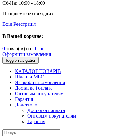
Сб-Нд:
10:00 - 18:00
Працюємо без вихідних
Вхід
Реєстрація
В Вашей корзине:
0
товар(ів) на:
0
грн
Оформити замовлення
Toggle navigation
КАТАЛОГ ТОВАРІВ
Шланги МБС
Як зробити замовлення
Доставка і оплата
Оптовым покупателям
Гарантія
Додатково
Доставка і оплата
Оптовым покупателям
Гарантія