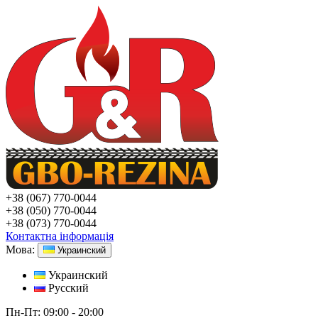
+38
(067) 770-0044
+38
(050) 770-0044
+38
(073) 770-0044
Контактна інформація
Мова:
Украинский
Украинский
Русский
Пн-Пт:
09:00 - 20:00