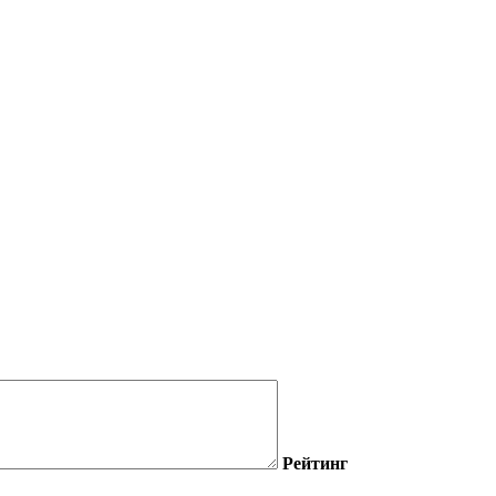
Рейтинг