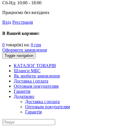
Сб-Нд:
10:00 - 18:00
Працюємо без вихідних
Вхід
Реєстрація
В Вашей корзине:
0
товар(ів) на:
0
грн
Оформити замовлення
Toggle navigation
КАТАЛОГ ТОВАРІВ
Шланги МБС
Як зробити замовлення
Доставка і оплата
Оптовым покупателям
Гарантія
Додатково
Доставка і оплата
Оптовым покупателям
Гарантія