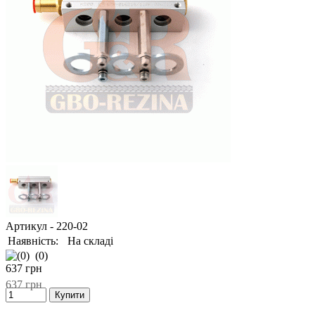
Артикул
- 220-02
Наявність:
На складі
(0)
637
грн
637
грн