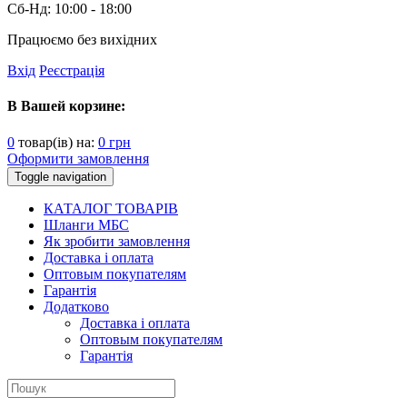
Сб-Нд:
10:00 - 18:00
Працюємо без вихідних
Вхід
Реєстрація
В Вашей корзине:
0
товар(ів) на:
0
грн
Оформити замовлення
Toggle navigation
КАТАЛОГ ТОВАРІВ
Шланги МБС
Як зробити замовлення
Доставка і оплата
Оптовым покупателям
Гарантія
Додатково
Доставка і оплата
Оптовым покупателям
Гарантія