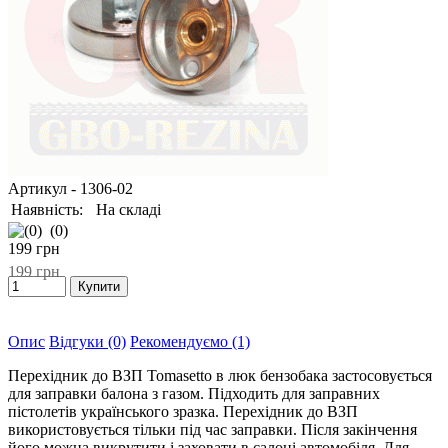
Артикул
- 1306-02
Наявність:
На складі
(0)
199
грн
199
грн
Опис
Відгуки (0)
Рекомендуємо (1)
Перехідник до ВЗП Tomasetto в люк бензобака застосовується
для заправки балона з газом. Підходить для заправних
пістолетів українського зразка. Перехідник до ВЗП
використовується тільки під час заправки. Після закінчення
його можна викрутити і заховати в салоні автомобіля. Для