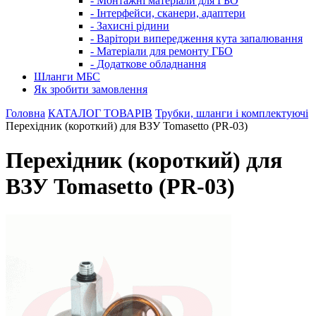
- Монтажні матеріали для ГБО
- Інтерфейси, сканери, адаптери
- Захисні рідини
- Варітори випередження кута запалювання
- Матеріали для ремонту ГБО
- Додаткове обладнання
Шланги МБС
Як зробити замовлення
Головна
КАТАЛОГ ТОВАРІВ
Трубки, шланги і комплектуючі
Перехідник (короткий) для ВЗУ Tomasetto (PR-03)
Перехідник (короткий) для
ВЗУ Tomasetto (PR-03)