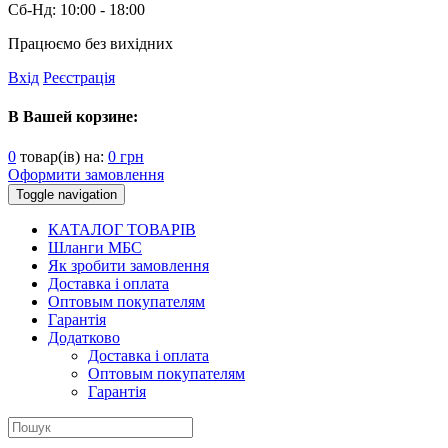
Сб-Нд:
10:00 - 18:00
Працюємо без вихідних
Вхід
Реєстрація
В Вашей корзине:
0
товар(ів) на:
0
грн
Оформити замовлення
Toggle navigation
КАТАЛОГ ТОВАРІВ
Шланги МБС
Як зробити замовлення
Доставка і оплата
Оптовым покупателям
Гарантія
Додатково
Доставка і оплата
Оптовым покупателям
Гарантія