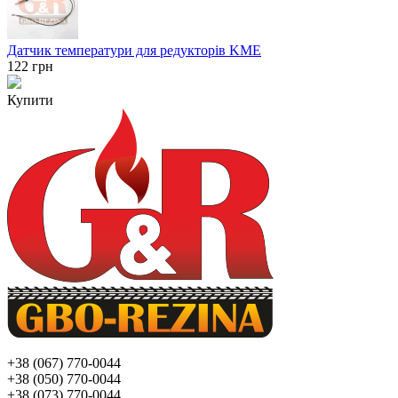
Датчик температури для редукторів KME
122
грн
Купити
+38 (067) 770-0044
+38 (050) 770-0044
+38 (073) 770-0044