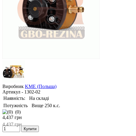
Виробник
KME (Польша)
Артикул
- 1302-02
Наявність:
На складі
Потужність
Вище 250 к.с.
(0)
4,437
грн
4,437
грн