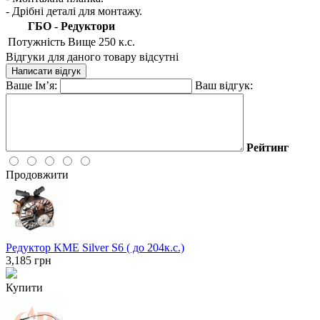
- Дрібні деталі для монтажу.
ГБО - Редуктори
Потужність
Вище 250 к.с.
Відгуки для даного товару відсутні
Написати відгук
Ваше Ім’я:
Ваш відгук:
Рейтинг
Продовжити
Редуктор KME Silver S6 ( до 204к.с.)
3,185
грн
Купити