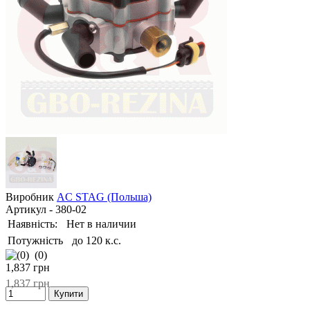
Виробник
AC STAG (Польша)
Артикул
- 380-02
Наявність:
Нет в наличии
Потужність
до 120 к.с.
(0)
1,837
грн
1,837
грн