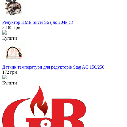
Редуктор KME Silver S6 ( до 204к.с.)
3,185
грн
Купити
Датчик температури для редукторів Stag AC 150/250
172
грн
Купити