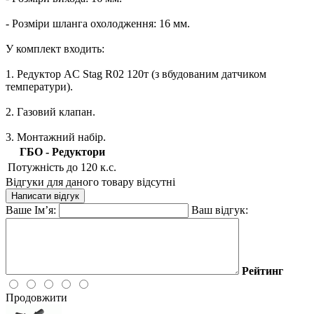
- Розміри шланга охолодження: 16 мм.
У комплект входить:
1. Редуктор AC Stag R02 120т (з вбудованим датчиком
температури).
2. Газовий клапан.
3. Монтажний набір.
ГБО - Редуктори
Потужність
до 120 к.с.
Відгуки для даного товару відсутні
Написати відгук
Ваше Ім’я:
Ваш відгук:
Рейтинг
Продовжити