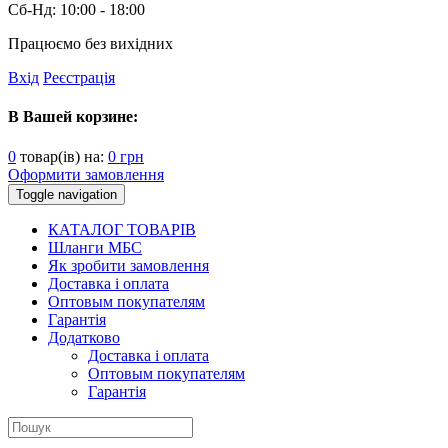
Сб-Нд:
10:00 - 18:00
Працюємо без вихідних
Вхід
Реєстрація
В Вашей корзине:
0
товар(ів) на:
0
грн
Оформити замовлення
Toggle navigation
КАТАЛОГ ТОВАРІВ
Шланги МБС
Як зробити замовлення
Доставка і оплата
Оптовым покупателям
Гарантія
Додатково
Доставка і оплата
Оптовым покупателям
Гарантія