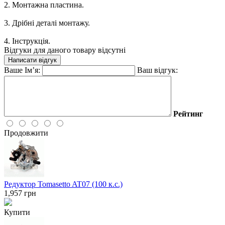
2. Монтажна пластина.
3. Дрібні деталі монтажу.
4. Інструкція.
Відгуки для даного товару відсутні
Написати відгук
Ваше Ім’я:
Ваш відгук:
Рейтинг
Продовжити
Редуктор Tomasetto AT07 (100 к.с.)
1,957
грн
Купити