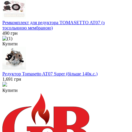
Ремкомплект для редуктора TOMASETTO AT07 (з
тосольниою мембраною)
490
грн
Купити
Редуктор Tomasetto AT07 Super (більше 140к.с.)
1,691
грн
Купити