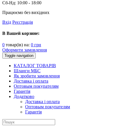
Сб-Нд:
10:00 - 18:00
Працюємо без вихідних
Вхід
Реєстрація
В Вашей корзине:
0
товар(ів) на:
0
грн
Оформити замовлення
Toggle navigation
КАТАЛОГ ТОВАРІВ
Шланги МБС
Як зробити замовлення
Доставка і оплата
Оптовым покупателям
Гарантія
Додатково
Доставка і оплата
Оптовым покупателям
Гарантія