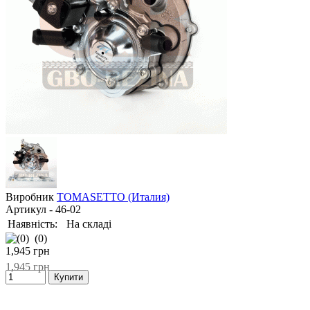
Виробник
TOMASETTO (Италия)
Артикул
- 46-02
Наявність:
На складі
(0)
1,945
грн
1,945
грн