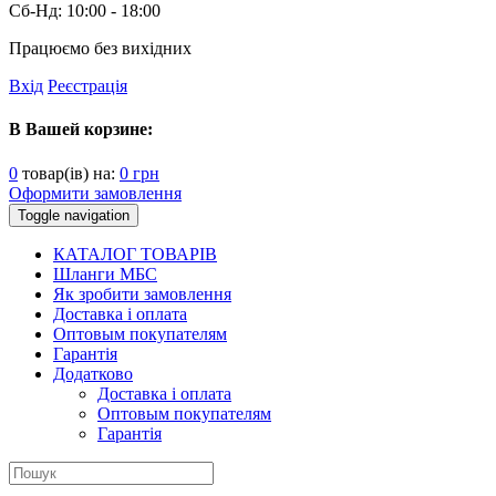
Сб-Нд:
10:00 - 18:00
Працюємо без вихідних
Вхід
Реєстрація
В Вашей корзине:
0
товар(ів) на:
0
грн
Оформити замовлення
Toggle navigation
КАТАЛОГ ТОВАРІВ
Шланги МБС
Як зробити замовлення
Доставка і оплата
Оптовым покупателям
Гарантія
Додатково
Доставка і оплата
Оптовым покупателям
Гарантія