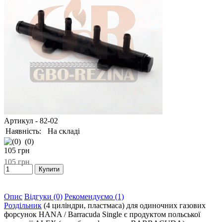
Артикул
- 82-02
Наявність:
На складі
(0)
105
грн
105
грн
Опис
Відгуки (0)
Рекомендуємо (1)
Роздільник
(4 циліндри, пластмаса) для одиночних газових
форсунок HANA / Barracuda Single є продуктом польської