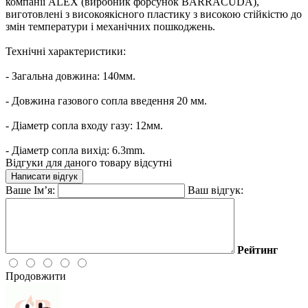
компанії ALEX (виробник форсунок BARRACUDA),
виготовлені з високоякісного пластику з високою стійкістю до
змін температури і механічних пошкоджень.
Технічні характеристики:
- Загальна довжина: 140мм.
- Довжина газового сопла введення 20 мм.
- Діаметр сопла входу газу: 12мм.
- Діаметр сопла вихід: 6.3mm.
Відгуки для даного товару відсутні
Написати відгук
Ваше Ім’я:
Ваш відгук:
Рейтинг
Продовжити