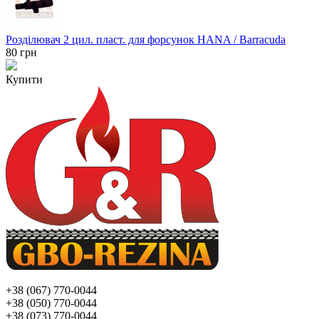
Розділювач 2 цил. пласт. для форсунок HANA / Barracuda
80
грн
Купити
+38 (067) 770-0044
+38 (050) 770-0044
+38 (073) 770-0044