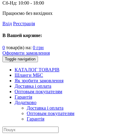
Сб-Нд:
10:00 - 18:00
Працюємо без вихідних
Вхід
Реєстрація
В Вашей корзине:
0
товар(ів) на:
0
грн
Оформити замовлення
Toggle navigation
КАТАЛОГ ТОВАРІВ
Шланги МБС
Як зробити замовлення
Доставка і оплата
Оптовым покупателям
Гарантія
Додатково
Доставка і оплата
Оптовым покупателям
Гарантія