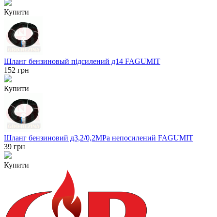
Купити
Шланг бензиновый підсилений д14 FAGUMIT
152
грн
Купити
Шланг бензиновий д3,2/0,2MPa непосилений FAGUMIT
39
грн
Купити