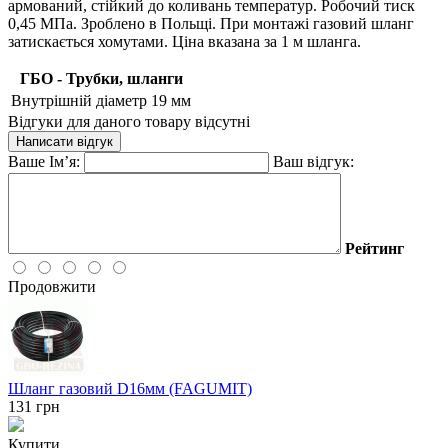
армований, стійкий до коливань температур. Робочий тиск
0,45 МПа. Зроблено в Польщі. При монтажі газовий шланг
затискається хомутами. Ціна вказана за 1 м шланга.
ГБО - Трубки, шланги
Внутрішній діаметр
19 мм
Відгуки для даного товару відсутні
Написати відгук
Ваше Ім’я:
Ваш відгук:
Рейтинг
Продовжити
Шланг газовий D16мм (FAGUMIT)
131
грн
Купити