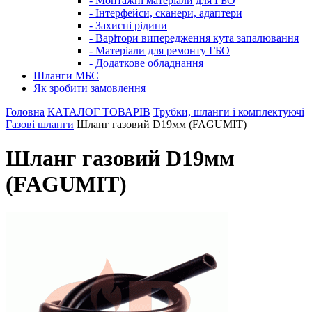
- Монтажні матеріали для ГБО
- Інтерфейси, сканери, адаптери
- Захисні рідини
- Варітори випередження кута запалювання
- Матеріали для ремонту ГБО
- Додаткове обладнання
Шланги МБС
Як зробити замовлення
Головна
КАТАЛОГ ТОВАРІВ
Трубки, шланги і комплектуючі
Газові шланги
Шланг газовий D19мм (FAGUMIT)
Шланг газовий D19мм
(FAGUMIT)