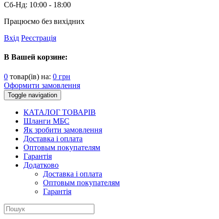
Сб-Нд:
10:00 - 18:00
Працюємо без вихідних
Вхід
Реєстрація
В Вашей корзине:
0
товар(ів) на:
0
грн
Оформити замовлення
Toggle navigation
КАТАЛОГ ТОВАРІВ
Шланги МБС
Як зробити замовлення
Доставка і оплата
Оптовым покупателям
Гарантія
Додатково
Доставка і оплата
Оптовым покупателям
Гарантія