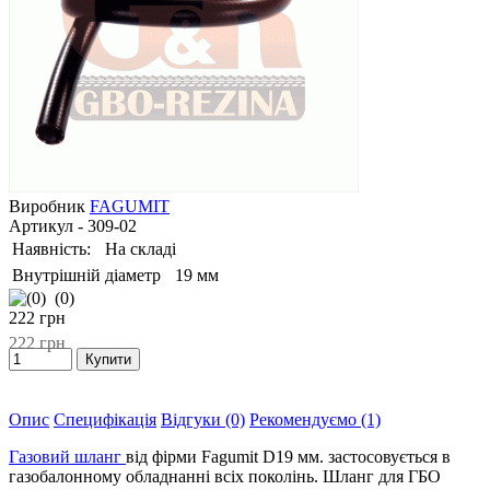
Виробник
FAGUMIT
Артикул
- 309-02
Наявність:
На складі
Внутрішній діаметр
19 мм
(0)
222
грн
222
грн
Опис
Специфікація
Відгуки (0)
Рекомендуємо (1)
Газовий шланг
від фірми Fagumit D19 мм. застосовується в
газобалонному обладнанні всіх поколінь. Шланг для ГБО