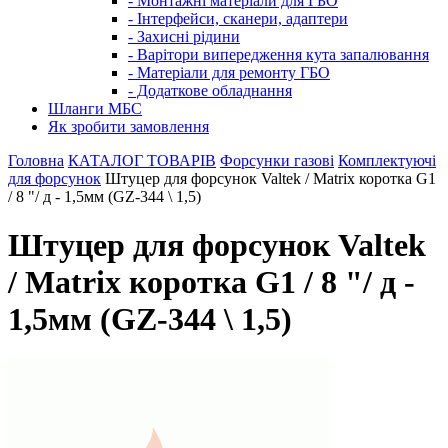
- Монтажні матеріали для ГБО
- Інтерфейси, сканери, адаптери
- Захисні рідини
- Варітори випередження кута запалювання
- Матеріали для ремонту ГБО
- Додаткове обладнання
Шланги МБС
Як зробити замовлення
Головна
КАТАЛОГ ТОВАРІВ
Форсунки газові
Комплектуючі
для форсунок
Штуцер для форсунок Valtek / Matrix коротка G1
/ 8 "/ д - 1,5мм (GZ-344 \ 1,5)
Штуцер для форсунок Valtek
/ Matrix коротка G1 / 8 "/ д -
1,5мм (GZ-344 \ 1,5)