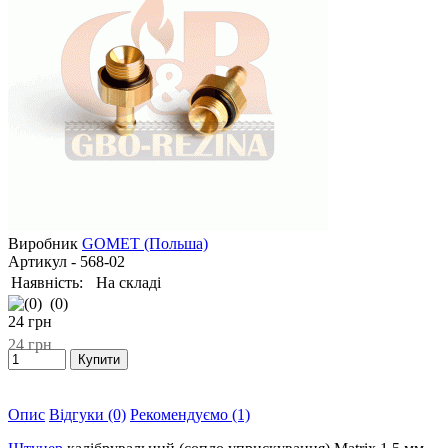
Виробник
GOMET (Польша)
Артикул
- 568-02
Наявність:
На складі
(0)
24
грн
24
грн
Опис
Відгуки (0)
Рекомендуємо (1)