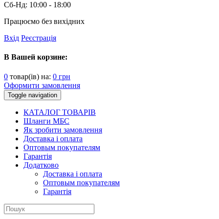
Сб-Нд:
10:00 - 18:00
Працюємо без вихідних
Вхід
Реєстрація
В Вашей корзине:
0
товар(ів) на:
0
грн
Оформити замовлення
Toggle navigation
КАТАЛОГ ТОВАРІВ
Шланги МБС
Як зробити замовлення
Доставка і оплата
Оптовым покупателям
Гарантія
Додатково
Доставка і оплата
Оптовым покупателям
Гарантія