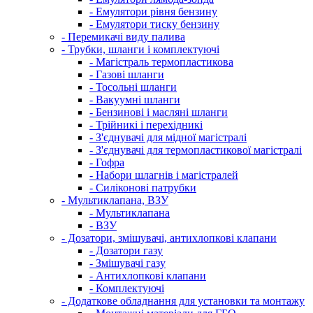
- Емулятори рівня бензину
- Емулятори тиску бензину
- Перемикачі виду палива
- Трубки, шланги і комплектуючі
- Магістраль термопластикова
- Газові шланги
- Тосольні шланги
- Вакуумні шланги
- Бензинові і масляні шланги
- Трійникі і перехідникі
- З'єднувачі для мідної магістралі
- З'єднувачі для термопластикової магістралі
- Гофра
- Набори шлагнів і магістралей
- Силіконові патрубки
- Мультиклапана, ВЗУ
- Мультиклапана
- ВЗУ
- Дозатори, змішувачі, антихлопкові клапани
- Дозатори газу
- Змішувачі газу
- Антихлопкові клапани
- Комплектуючі
- Додаткове обладнання для установки та монтажу