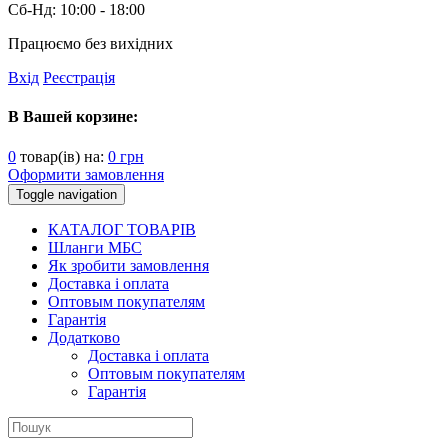
Сб-Нд:
10:00 - 18:00
Працюємо без вихідних
Вхід
Реєстрація
В Вашей корзине:
0
товар(ів) на:
0
грн
Оформити замовлення
Toggle navigation
КАТАЛОГ ТОВАРІВ
Шланги МБС
Як зробити замовлення
Доставка і оплата
Оптовым покупателям
Гарантія
Додатково
Доставка і оплата
Оптовым покупателям
Гарантія