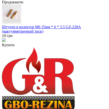
Продовжити
Штуцер в колектор M6 35мм * 6 * 3.5 GZ-228A
(вакуумметричний тиск)
10
грн
Купити