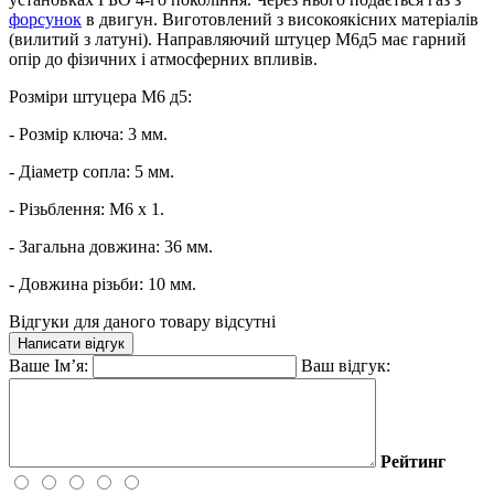
форсунок
в двигун. Виготовлений з високоякісних матеріалів
(вилитий з латуні). Направляючий штуцер М6д5 має гарний
опір до фізичних і атмосферних впливів.
Розміри штуцера М6 д5:
- Розмір ключа: 3 мм.
- Діаметр сопла: 5 мм.
- Різьблення: M6 х 1.
- Загальна довжина: 36 мм.
- Довжина різьби: 10 мм.
Відгуки для даного товару відсутні
Написати відгук
Ваше Ім’я:
Ваш відгук:
Рейтинг