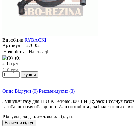
Виробник
RYBACKI
Артикул
- 1270-02
Наявність:
На складі
(0)
218
грн
218
грн
Опис
Відгуки (0)
Рекомендуємо (3)
Змішувач газу для ГБО K-Jetronic 300-184 (Rybacki) з'єднує газ
газобалонному обладнанні 2-го покоління для інжекторних авто
Відгуки для даного товару відсутні
Написати відгук