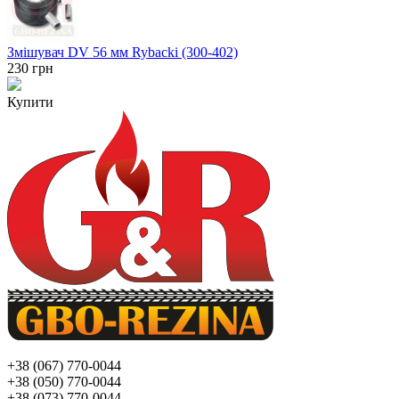
Змішувач DV 56 мм Rybacki (300-402)
230
грн
Купити
+38 (067) 770-0044
+38 (050) 770-0044
+38 (073) 770-0044