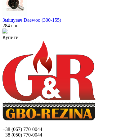
Змішувач Daewoo (300-155)
284
грн
Купити
+38 (067) 770-0044
+38 (050) 770-0044