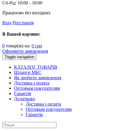
Сб-Нд:
10:00 - 18:00
Працюємо без вихідних
Вхід
Реєстрація
В Вашей корзине:
0
товар(ів) на:
0
грн
Оформити замовлення
Toggle navigation
КАТАЛОГ ТОВАРІВ
Шланги МБС
Як зробити замовлення
Доставка і оплата
Оптовым покупателям
Гарантія
Додатково
Доставка і оплата
Оптовым покупателям
Гарантія