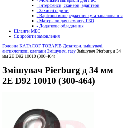
- Монтажні матеріали для ГБО
- Інтерфейси, сканери, адаптери
- Захисні рідини
- Варітори випередження кута запалювання
- Матеріали для ремонту ГБО
- Додаткове обладнання
Шланги МБС
Як зробити замовлення
Головна
КАТАЛОГ ТОВАРІВ
Дозатори, змішувачі,
антихлопкові клапани
Змішувачі газу
Змішувач Pierburg д 34
мм 2E D92 10010 (300-464)
Змішувач Pierburg д 34 мм
2E D92 10010 (300-464)