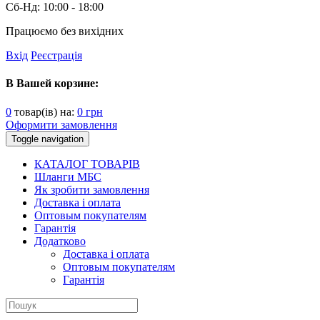
Сб-Нд:
10:00 - 18:00
Працюємо без вихідних
Вхід
Реєстрація
В Вашей корзине:
0
товар(ів) на:
0
грн
Оформити замовлення
Toggle navigation
КАТАЛОГ ТОВАРІВ
Шланги МБС
Як зробити замовлення
Доставка і оплата
Оптовым покупателям
Гарантія
Додатково
Доставка і оплата
Оптовым покупателям
Гарантія