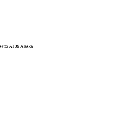
etto AT09 Alaska