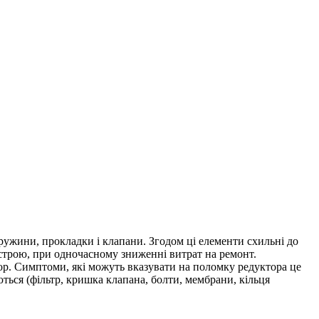
пружини, прокладки і клапани. Згодом ці елементи схильні до
строю, при одночасному зниженні витрат на ремонт.
р. Симптоми, які можуть вказувати на поломку редуктора це
ться (фільтр, кришка клапана, болти, мембрани, кільця