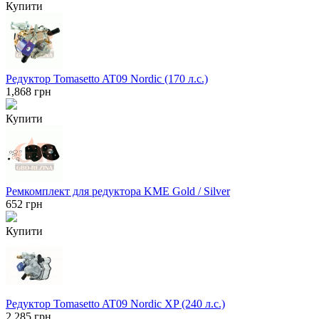
Купити
Редуктор Tomasetto AT09 Nordic (170 л.с.)
1,868
грн
Купити
Ремкомплект для редуктора KME Gold / Silver
652
грн
Купити
Редуктор Tomasetto AT09 Nordic XP (240 л.с.)
2,285
грн