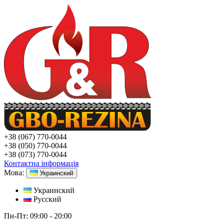
+38
(067) 770-0044
+38
(050) 770-0044
+38
(073) 770-0044
Контактна інформація
Мова:
Украинский
Украинский
Русский
Пн-Пт:
09:00 - 20:00