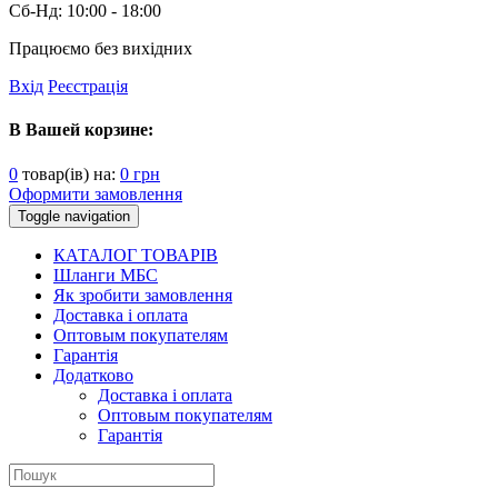
Сб-Нд:
10:00 - 18:00
Працюємо без вихідних
Вхід
Реєстрація
В Вашей корзине:
0
товар(ів) на:
0
грн
Оформити замовлення
Toggle navigation
КАТАЛОГ ТОВАРІВ
Шланги МБС
Як зробити замовлення
Доставка і оплата
Оптовым покупателям
Гарантія
Додатково
Доставка і оплата
Оптовым покупателям
Гарантія