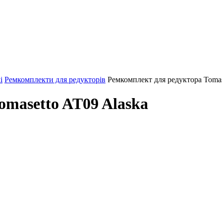
і
Ремкомплекти для редукторів
Ремкомплект для редуктора Tomas
omasetto AT09 Alaska